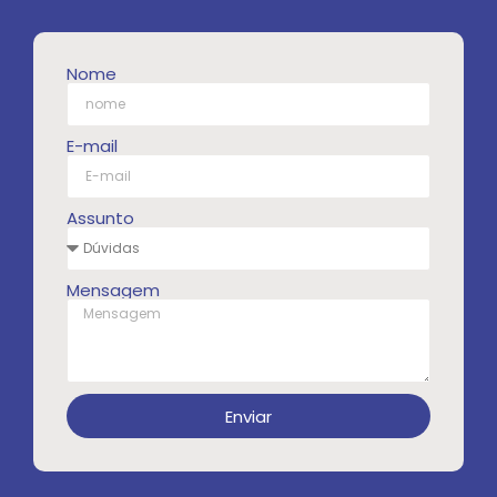
Nome
E-mail
Assunto
Mensagem
Enviar