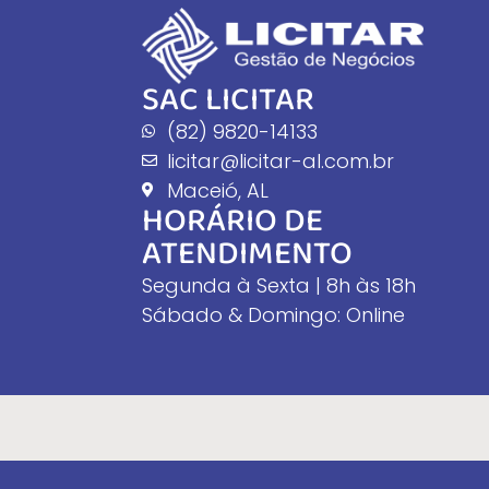
SAC LICITAR
(82) 9820-14133
licitar@licitar-al.com.br
Maceió, AL
HORÁRIO DE
ATENDIMENTO
Segunda à Sexta | 8h às 18h
Sábado & Domingo: Online