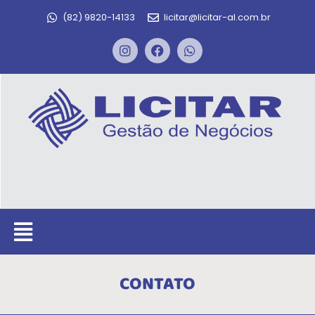
(82) 9820-14133
licitar@licitar-al.com.br
CONTATO