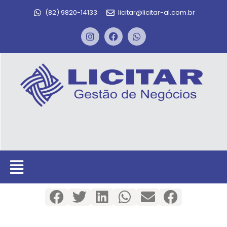
(82) 9820-14133
licitar@licitar-al.com.br