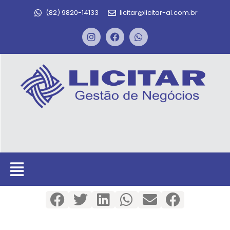
(82) 9820-14133
licitar@licitar-al.com.br