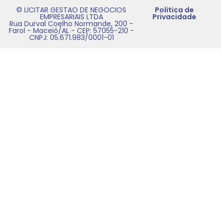
© LICITAR GESTAO DE NEGOCIOS
Politica de
EMPRESARIAIS LTDA
Privacidade
Rua Durval Coelho Normande, 200 -
Farol - Maceió/AL - CEP: 57055-210 -
CNPJ: 05.671.983/0001-01