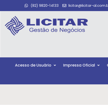
(82) 9820-14133
licitar@licitar-al.com.
Acesso de Usuário
Impressa Oficial