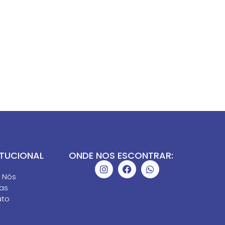
ITUCIONAL
ONDE NOS ESCONTRAR:
e
 Nós
ias
ato