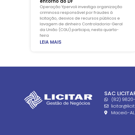
entorno do DF
Operação Ypervoli investiga organização
criminosa responsável por fraudes à
licitação, desvios de recursos públicos e
lavagem de dinheiro Controladoria-Geral
da União (CGU) participa, nesta quarta-
feira
LEIA MAIS
SAC LICITA
(82) 9820-
licitar@lic
Maceió-AL