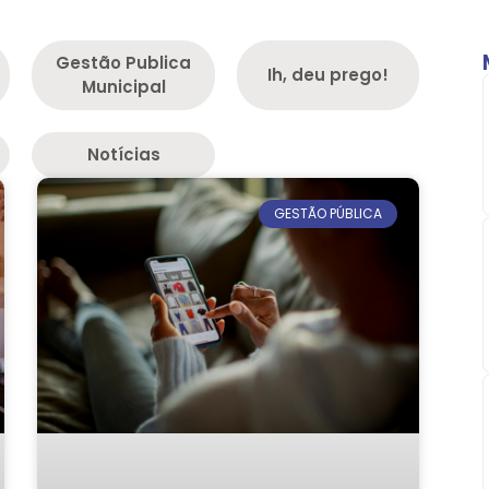
Gestão Publica
Ih, deu prego!
Municipal
Notícias
GESTÃO PÚBLICA