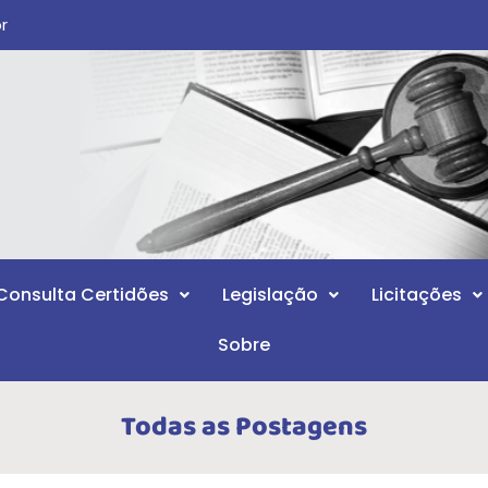
br
Consulta Certidões
Legislação
Licitações
Sobre
Todas as Postagens