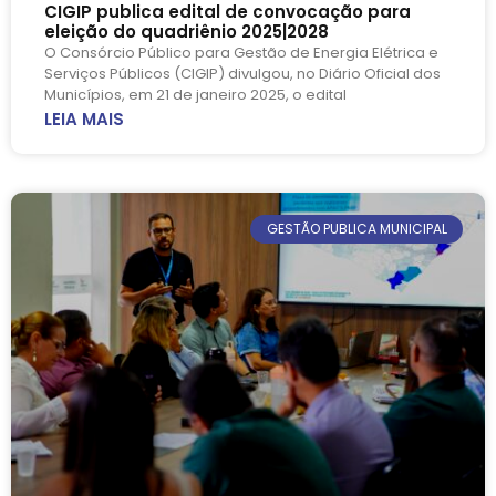
CIGIP publica edital de convocação para
eleição do quadriênio 2025|2028
O Consórcio Público para Gestão de Energia Elétrica e
Serviços Públicos (CIGIP) divulgou, no Diário Oficial dos
Municípios, em 21 de janeiro 2025, o edital
LEIA MAIS
GESTÃO PUBLICA MUNICIPAL