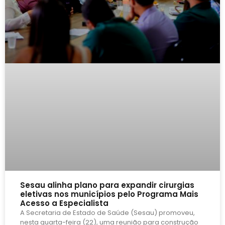
Sesau alinha plano para expandir cirurgias
eletivas nos municípios pelo Programa Mais
Acesso a Especialista
A Secretaria de Estado de Saúde (Sesau) promoveu,
nesta quarta-feira (22), uma reunião para construção