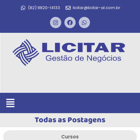
(82) 9820-14133
licitar@licitar-al.com.br
Todas as Postagens
Cursos