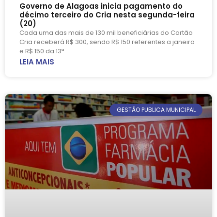
Governo de Alagoas inicia pagamento do
décimo terceiro do Cria nesta segunda-feira
(20)
Cada uma das mais de 130 mil beneficiárias do Cartão
Cria receberá R$ 300, sendo R$ 150 referentes a janeiro
e R$ 150 da 13ª
LEIA MAIS
GESTÃO PUBLICA MUNICIPAL