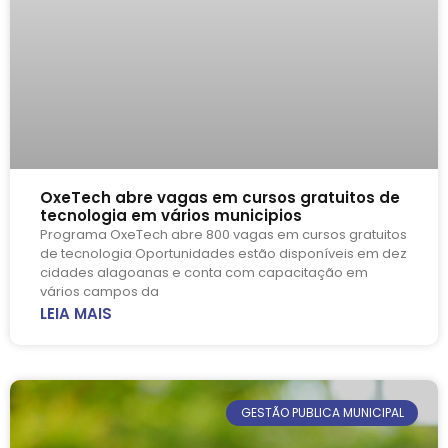
OxeTech abre vagas em cursos gratuitos de
tecnologia em vários municipios
Programa OxeTech abre 800 vagas em cursos gratuitos
de tecnologia Oportunidades estão disponíveis em dez
cidades alagoanas e conta com capacitação em
vários campos da
LEIA MAIS
GESTÃO PUBLICA MUNICIPAL