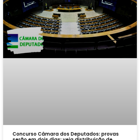
Concurso Câmara dos Deputados: provas
serão em dois dias; veja distribuição de