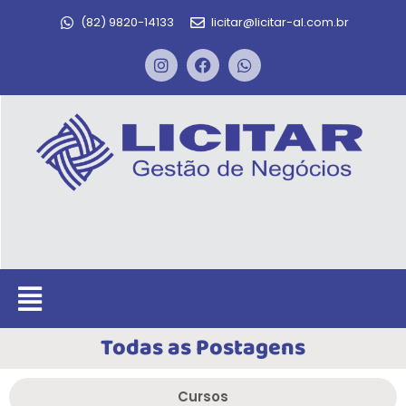
(82) 9820-14133
licitar@licitar-al.com.br
Todas as Postagens
Cursos