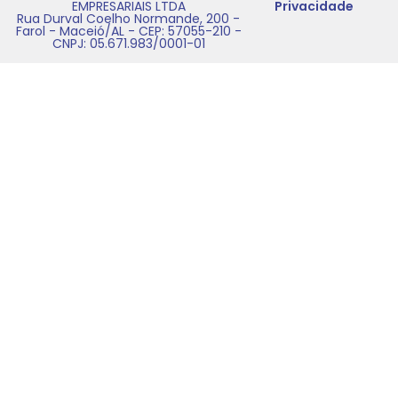
EMPRESARIAIS LTDA
Privacidade
Rua Durval Coelho Normande, 200 -
Farol - Maceió/AL - CEP: 57055-210 -
CNPJ: 05.671.983/0001-01