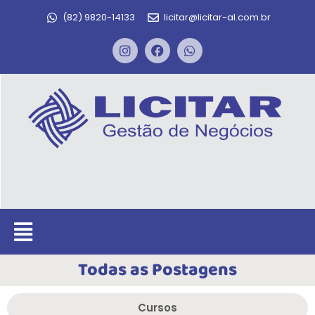
(82) 9820-14133
licitar@licitar-al.com.br
Todas as Postagens
Cursos