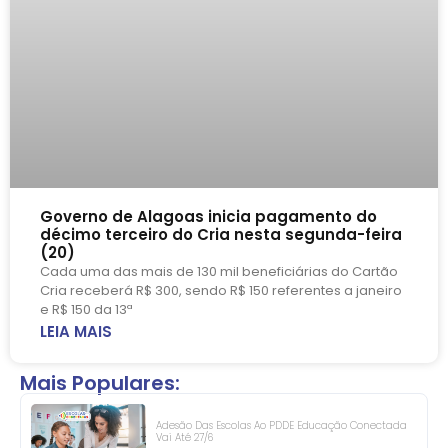
Governo de Alagoas inicia pagamento do
décimo terceiro do Cria nesta segunda-feira
(20)
Cada uma das mais de 130 mil beneficiárias do Cartão
Cria receberá R$ 300, sendo R$ 150 referentes a janeiro
e R$ 150 da 13ª
LEIA MAIS
Mais Populares:
Adesão Das Escolas Ao PDDE Educação Conectada
Vai Até 27/6