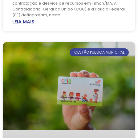
contratação e desvios de recursos em Timon/MA. A
Controladoria-Geral da União (CGU) e a Polícia Federal
(PF) deflagraram, nesta
LEIA MAIS
GESTÃO PUBLICA MUNICIPAL