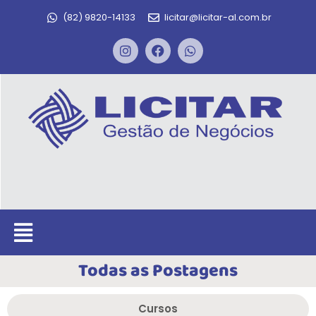
(82) 9820-14133
licitar@licitar-al.com.br
Todas as Postagens
Cursos