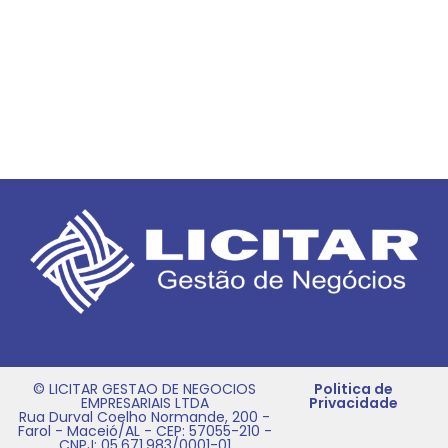
© LICITAR GESTAO DE NEGOCIOS
Politica de
EMPRESARIAIS LTDA
Privacidade
Rua Durval Coelho Normande, 200 -
Farol - Maceió/AL - CEP: 57055-210 -
CNPJ: 05.671.983/0001-01