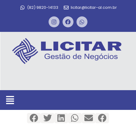
(82) 9820-14133
licitar@licitar-al.com.br