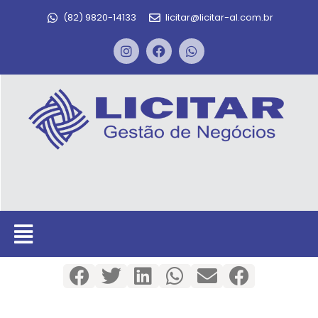
(82) 9820-14133
licitar@licitar-al.com.br