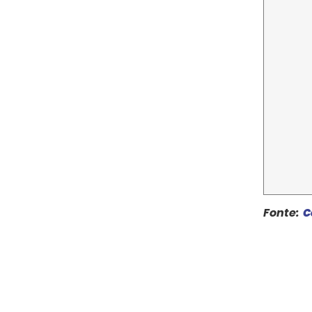
Fonte:
C