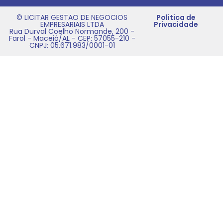
© LICITAR GESTAO DE NEGOCIOS
Politica de
EMPRESARIAIS LTDA
Privacidade
Rua Durval Coelho Normande, 200 -
Farol - Maceió/AL - CEP: 57055-210 -
CNPJ: 05.671.983/0001-01