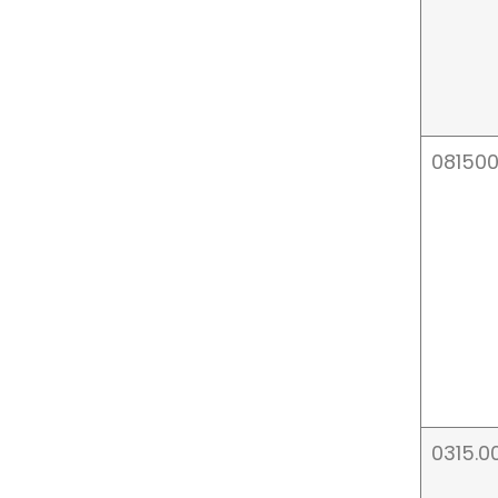
08150
0315.0