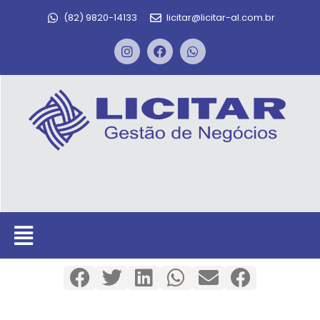
(82) 9820-14133
licitar@licitar-al.com.br