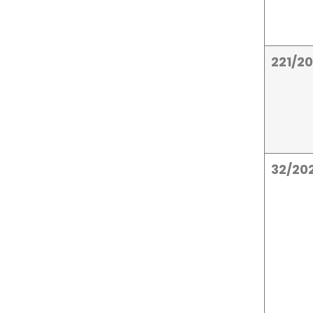
221/2
32/20