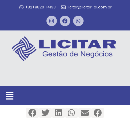
(82) 9820-14133
licitar@licitar-al.com.br