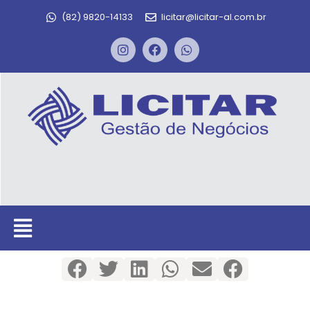
(82) 9820-14133
licitar@licitar-al.com.br