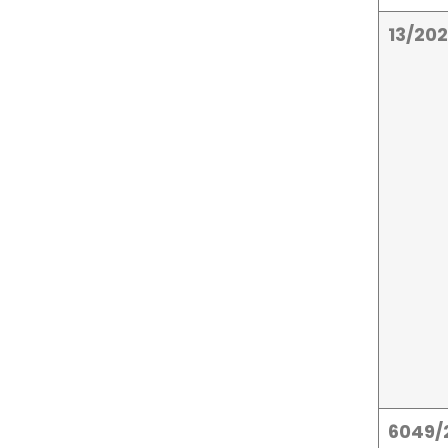
13/20
6049/