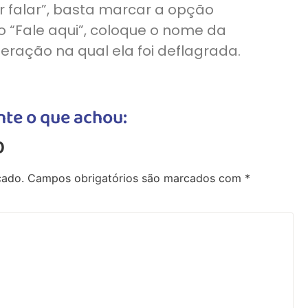
r falar”, basta marcar a opção
 “Fale aqui”, coloque o nome da
ração na qual ela foi deflagrada.
te o que achou:
o
cado.
Campos obrigatórios são marcados com
*