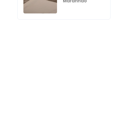
Maranhão