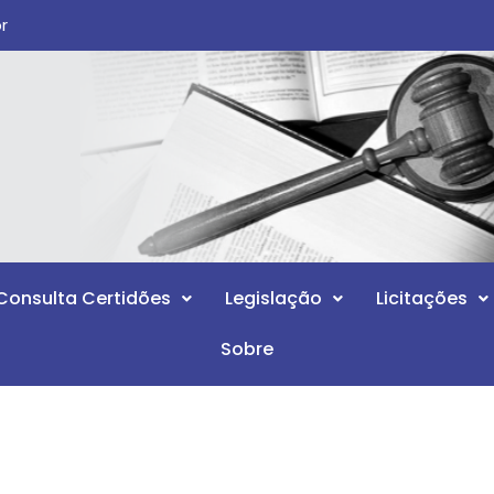
br
Consulta Certidões
Legislação
Licitações
Sobre