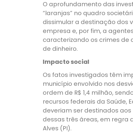
O aprofundamento das investi
“laranjas” no quadro societár
dissimular a destinação dos v
empresa e, por fim, a agentes 
caracterizando os crimes de 
de dinheiro.
Impacto social
Os fatos investigados têm im
município envolvido nos des
ordem de R$ 1,4 milhão, sen
recursos federais da Saúde, E
deveriam ser destinados aos b
dessas três áreas, em regra 
Alves (PI).