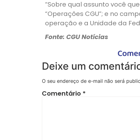
“Sobre qual assunto você que
“Operações CGU”; e no campo
operação e a Unidade da Fede
Fonte: CGU Notícias
Comen
Deixe um comentári
O seu endereço de e-mail não será publi
Comentário
*