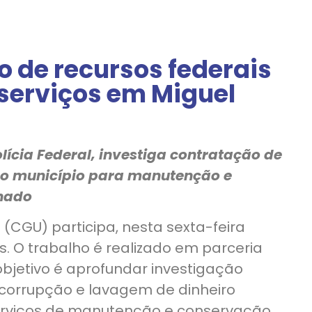
 de recursos federais
serviços em Miguel
ícia Federal, investiga contratação de
do município para manutenção e
nado
(CGU) participa, nesta sexta-feira
s. O trabalho é realizado em parceria
 objetivo é aprofundar investigação
, corrupção e lavagem de dinheiro
erviços de manutenção e conservação