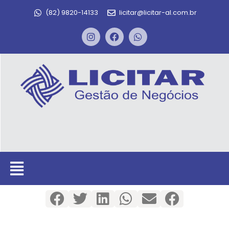
(82) 9820-14133
licitar@licitar-al.com.br