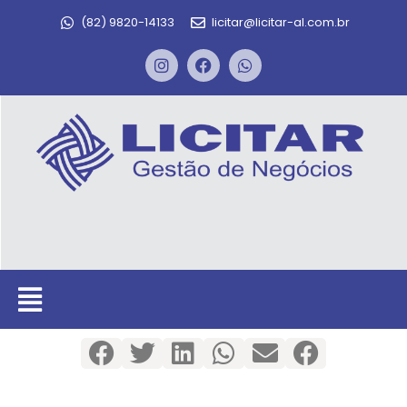
(82) 9820-14133
licitar@licitar-al.com.br