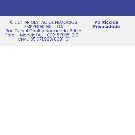
© LICITAR GESTAO DE NEGOCIOS
Politica de
EMPRESARIAIS LTDA
Privacidade
Rua Durval Coelho Normande, 200 -
Farol - Maceió/AL - CEP: 57055-210 -
CNPJ: 05.671.983/0001-01