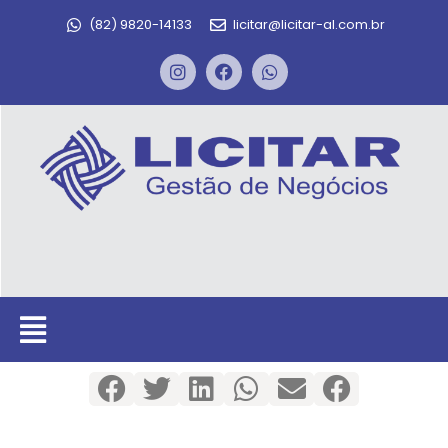
(82) 9820-14133
licitar@licitar-al.com.br