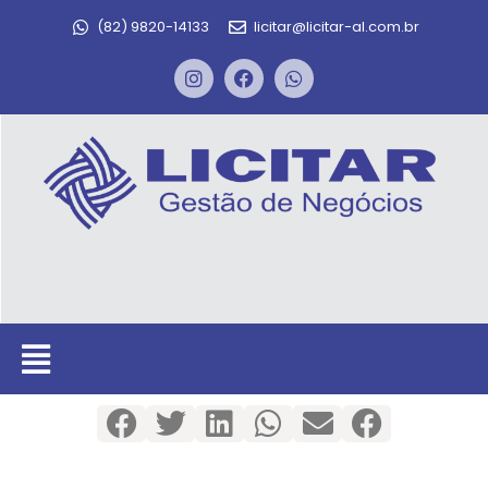
(82) 9820-14133
licitar@licitar-al.com.br