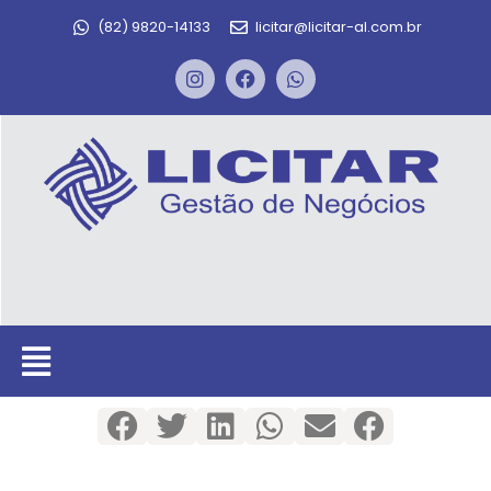
(82) 9820-14133
licitar@licitar-al.com.br