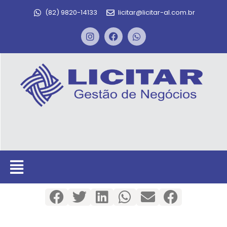
(82) 9820-14133
licitar@licitar-al.com.br