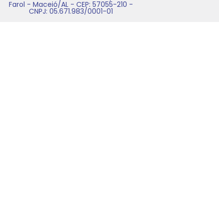
Farol - Maceió/AL - CEP: 57055-210 -
CNPJ: 05.671.983/0001-01