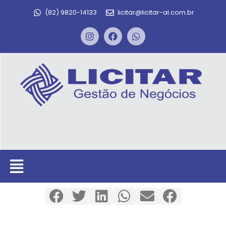
(82) 9820-14133
licitar@licitar-al.com.br