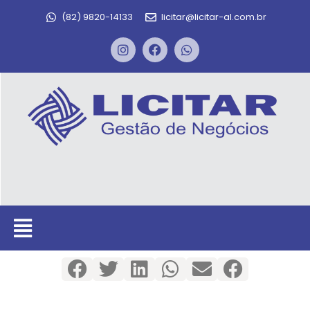
(82) 9820-14133
licitar@licitar-al.com.br