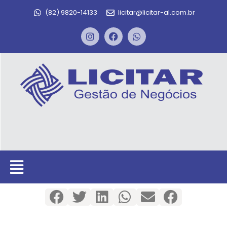
(82) 9820-14133
licitar@licitar-al.com.br