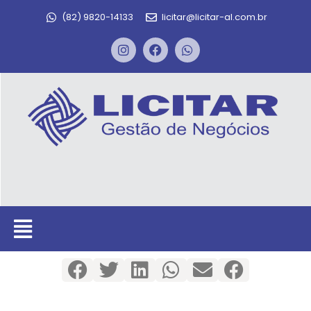
(82) 9820-14133
licitar@licitar-al.com.br