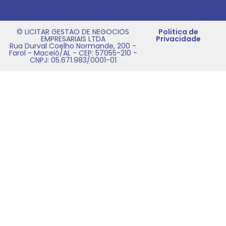
© LICITAR GESTAO DE NEGOCIOS
Politica de
EMPRESARIAIS LTDA
Privacidade
Rua Durval Coelho Normande, 200 -
Farol - Maceió/AL - CEP: 57055-210 -
CNPJ: 05.671.983/0001-01