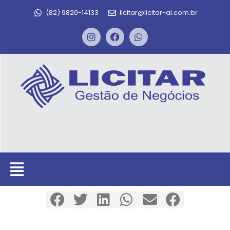
(82) 9820-14133
licitar@licitar-al.com.br