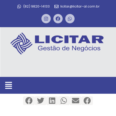
(82) 9820-14133
licitar@licitar-al.com.br