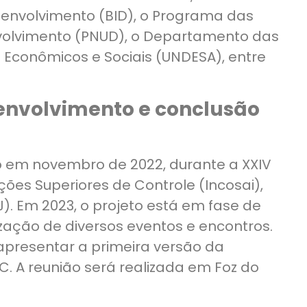
envolvimento (BID), o Programa das
volvimento (PNUD), o Departamento das
Econômicos e Sociais (UNDESA), entre
nvolvimento e conclusão
o em novembro de 2022, durante a XXIV
ções Superiores de Controle (Incosai),
J). Em 2023, o projeto está em fase de
zação de diversos eventos e encontros.
 apresentar a primeira versão da
C. A reunião será realizada em Foz do