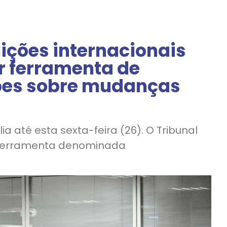
uições internacionais
r ferramenta de
ões sobre mudanças
ia até esta sexta-feira (26). O Tribunal
a ferramenta denominada