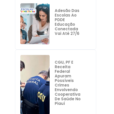
Adesão Das
Escolas Ao
PDDE
Educação
Conectada
Vai Até 27/6
CGU, PF E
Receita
Federal
Apuram
Possíveis
Crimes
Envolvendo
Cooperativa
De Saúde No
Piauí