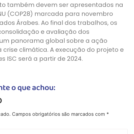
ojeto também devem ser apresentados na
ONU (COP28) marcada para novembro
dos Árabes. Ao final dos trabalhos, os
 consolidação e avaliação dos
r um panorama global sobre a ação
rise climática. A execução do projeto e
 ISC será a partir de 2024.
te o que achou:
o
cado.
Campos obrigatórios são marcados com
*