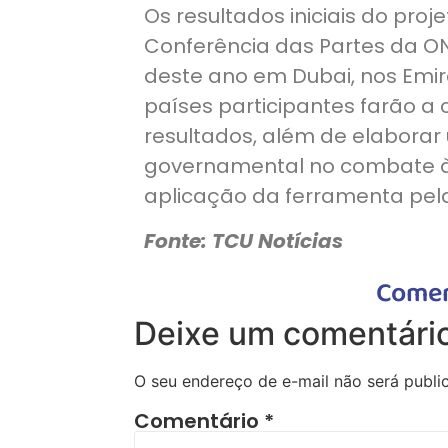
Os resultados iniciais do pr
Conferência das Partes da 
deste ano em Dubai, nos Emira
países participantes farão a
resultados, além de elabora
governamental no combate à c
aplicação da ferramenta pelas
Fonte: TCU Notícias
Comen
Deixe um comentári
O seu endereço de e-mail não será publi
Comentário
*