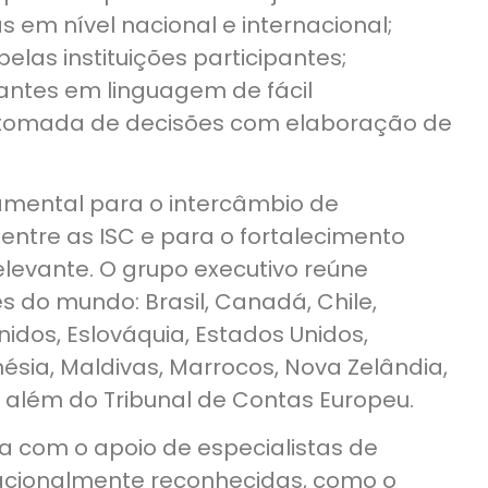
s em nível nacional e internacional;
elas instituições participantes;
antes em linguagem de fácil
 tomada de decisões com elaboração de
mental para o intercâmbio de
entre as ISC e para o fortalecimento
elevante. O grupo executivo reúne
es do mundo: Brasil, Canadá, Chile,
idos, Eslováquia, Estados Unidos,
donésia, Maldivas, Marrocos, Nova Zelândia,
a, além do Tribunal de Contas Europeu.
 com o apoio de especialistas de
nacionalmente reconhecidas, como o