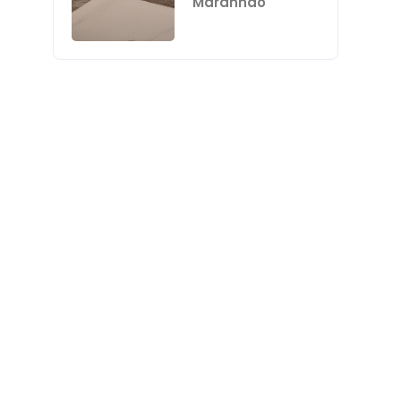
Maranhão