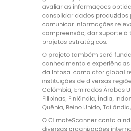
avaliar as informações obtida
consolidar dados produzidos p
comunicar informações relev
compreensão; dar suporte à
projetos estratégicos.
O projeto também será funda
conhecimento e experiências 
da Intosai como ator global r
instituições de diversas regiõ
Colômbia, Emirados Árabes Un
Filipinas, Finlândia, Índia, In
Quênia, Reino Unido, Tailândi
O ClimateScanner conta ainda
diversas organizações inter