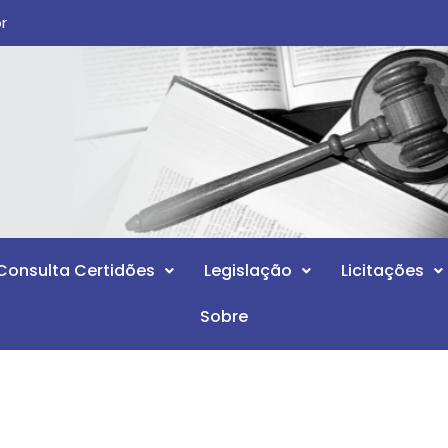
br
Consulta Certidões
Legislação
Licitações
Sobre