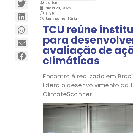
Licitar
maio 23, 2023
11:36
Sem comentário
TCU reúne instit
para desenvolve
avaliação de aç
climáticas
Encontro é realizado em Brasíl
lidera o desenvolvimento d
ClimateScanner