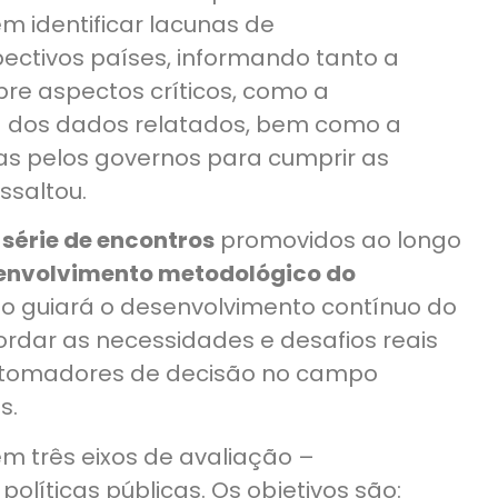
em identificar lacunas de
ctivos países, informando tanto a
re aspectos críticos, como a
ia dos dados relatados, bem como a
das pelos governos para cumprir as
ssaltou.
a
série de encontros
promovidos ao longo
envolvimento metodológico do
ão guiará o desenvolvimento contínuo do
ordar as necessidades e desafios reais
e tomadores de decisão no campo
s.
em três eixos de avaliação –
olíticas públicas. Os objetivos são: