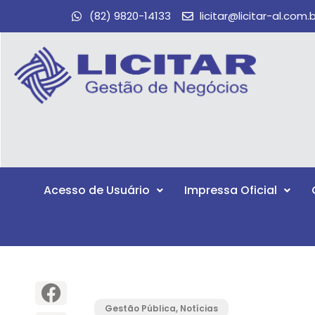
(82) 9820-14133
licitar@licitar-al.com.
Acesso de Usuário
Impressa Oficial
Gestão Pública
,
Notícias