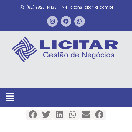
(82) 9820-14133
licitar@licitar-al.com.br