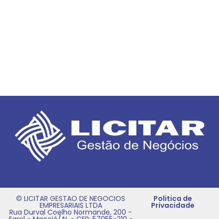
© LICITAR GESTAO DE NEGOCIOS
Politica de
EMPRESARIAIS LTDA
Privacidade
Rua Durval Coelho Normande, 200 -
Farol - Maceió/AL - CEP: 57055-210 -