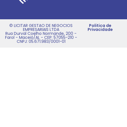
© LICITAR GESTAO DE NEGOCIOS
Politica de
EMPRESARIAIS LTDA
Privacidade
Rua Durval Coelho Normande, 200 -
Farol - Maceió/AL - CEP: 57055-210 -
CNPJ: 05.671.983/0001-01