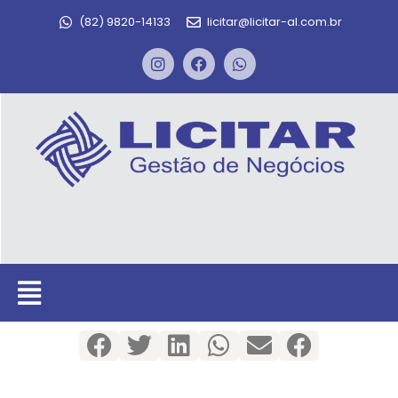
(82) 9820-14133
licitar@licitar-al.com.br